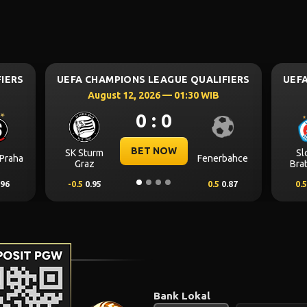
UEFA CHAMPIONS LEAGUE QUALIFIERS
UEFA CHAMPIO
August 12, 2026 — 01:30 WIB
August 12
0 : 0
BET NOW
SK Sturm
Slovan
Fenerbahce
Graz
Bratislava
-0.5
0.95
0.5
0.87
0.5
0.83