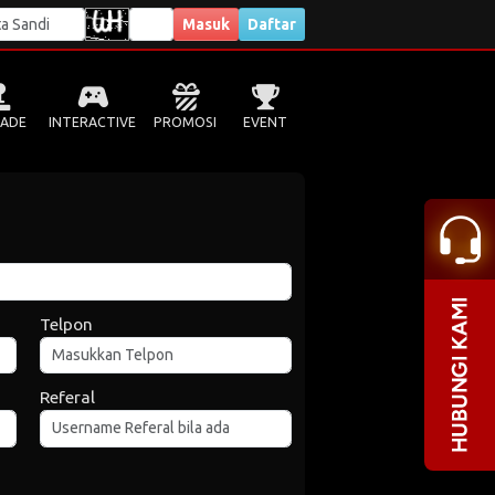
K DIBAYARKAN
KAMI INFOKAN KEPADA SEMUA MEMBER JIKA TERINDIK
Masuk
Daftar
ADE
INTERACTIVE
PROMOSI
EVENT
Telpon
Referal