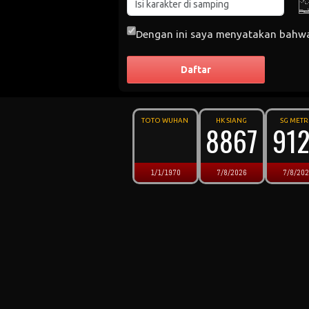
Dengan ini saya menyatakan bahw
TOTO WUHAN
HK SIANG
SG MET
8867
91
1/1/1970
7/8/2026
7/8/20