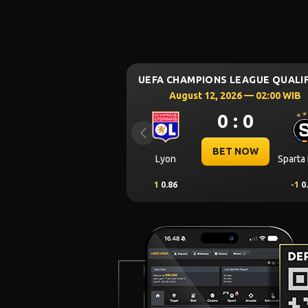
UEFA CHAMPIONS LEAGUE QUALIFIERS
August 12, 2026 — 02:00 WIB
0 : 0
Previous
BET NOW
Lyon
Sparta Praha
1
0.86
-1
0.96