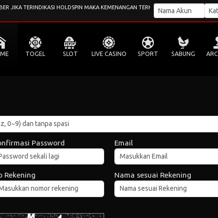
JIKA TERINDIKASI HOLDSPIN MAKA KEMENANGAN TERHITUNG TIDAK SAH DAN TIDA
ME
TOGEL
SLOT
LIVE CASINO
SPORT
SABUNG
ARC
onfirmasi Password
Email
o Rekening
Nama sesuai Rekening