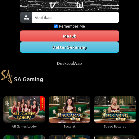
Remember Me
Masuk
Daftar Sekarang
Desktop
Wap
SA Gaming
All Games Lobby
Baccarat
Speed Baccarat