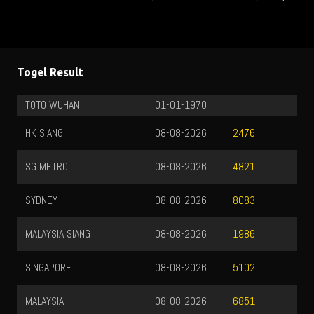
Togel Result
TOTO WUHAN
01-01-1970
HK SIANG
08-08-2026
2476
SG METRO
08-08-2026
4821
SYDNEY
08-08-2026
8083
MALAYSIA SIANG
08-08-2026
1986
SINGAPORE
08-08-2026
5102
MALAYSIA
08-08-2026
6851