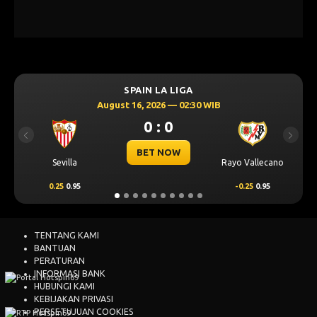
SPAIN LA LIGA
August 16, 2026 — 02:30 WIB
0 : 0
Previous
Next
BET NOW
Sevilla
Rayo Vallecano
0.25
0.95
-0.25
0.95
TENTANG KAMI
BANTUAN
PERATURAN
INFORMASI BANK
HUBUNGI KAMI
KEBIJAKAN PRIVASI
PERSETUJUAN COOKIES