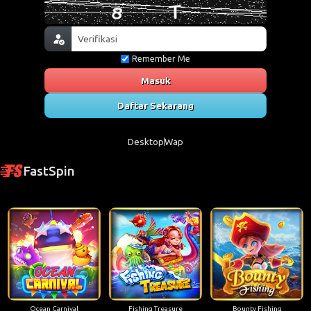
Remember Me
Masuk
Daftar Sekarang
Desktop
Wap
FastSpin
Ocean Carnival
Fishing Treasure
Bounty Fishing