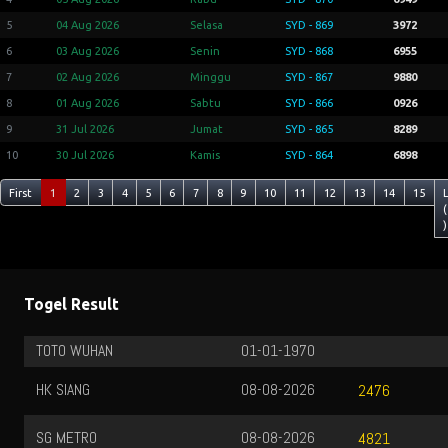
5
04 Aug 2026
Selasa
SYD - 869
3972
6
03 Aug 2026
Senin
SYD - 868
6955
7
02 Aug 2026
Minggu
SYD - 867
9880
8
01 Aug 2026
Sabtu
SYD - 866
0926
9
31 Jul 2026
Jumat
SYD - 865
8289
10
30 Jul 2026
Kamis
SYD - 864
6898
First
1
2
3
4
5
6
7
8
9
10
11
12
13
14
15
(
)
Togel Result
TOTO WUHAN
01-01-1970
HK SIANG
08-08-2026
2476
SG METRO
08-08-2026
4821