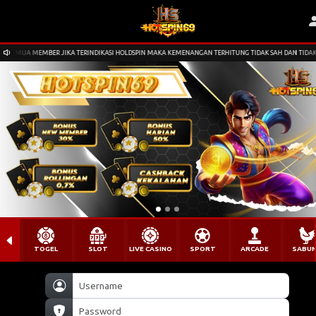
SEMUA MEMBER JIKA TERINDIKASI HOLDSPIN MAKA KEMENANGAN TERHITUNG TIDAK SAH DAN TIDAK D
TOGEL
SLOT
LIVE CASINO
SPORT
ARCADE
SABU