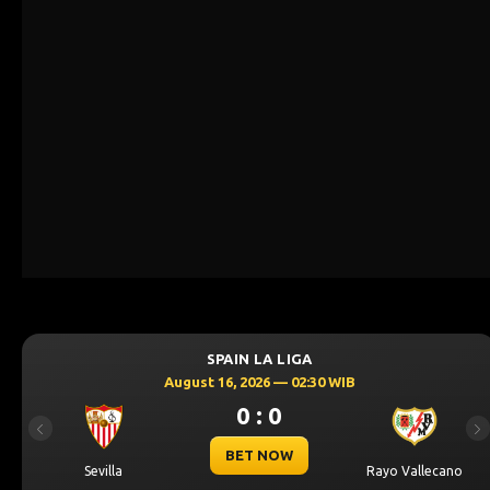
SPAIN LA LIGA
August 16, 2026 — 02:30 WIB
0 : 0
Previous
Ne
BET NOW
Sevilla
Rayo Vallecano