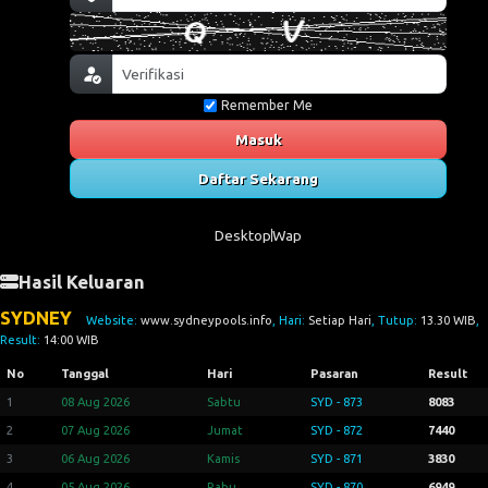
Remember Me
Masuk
Daftar Sekarang
Desktop
Wap
Hasil Keluaran
SYDNEY
Website:
www.sydneypools.info
, Hari:
Setiap Hari
, Tutup:
13.30 WIB
,
Result:
14:00 WIB
No
Tanggal
Hari
Pasaran
Result
1
08 Aug 2026
Sabtu
SYD - 873
8083
2
07 Aug 2026
Jumat
SYD - 872
7440
3
06 Aug 2026
Kamis
SYD - 871
3830
4
05 Aug 2026
Rabu
SYD - 870
6949