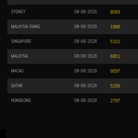
SYDNEY
08-08-2026
8083
MALAYSIA SIANG
08-08-2026
1986
SINGAPORE
08-08-2026
5102
MALAYSIA
08-08-2026
6851
MACAU
08-08-2026
9097
QATAR
08-08-2026
5256
HONGKONG
08-08-2026
2797