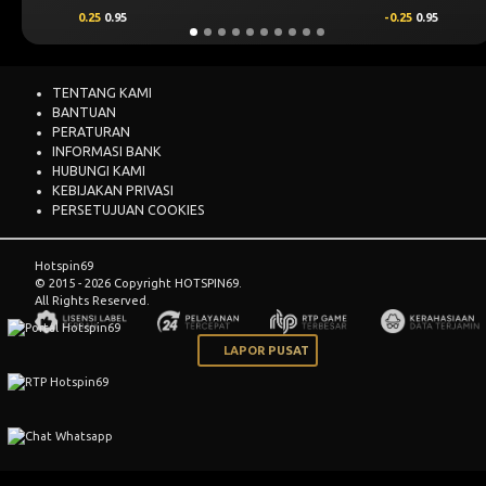
0.25
0.95
-0.25
0.95
TENTANG KAMI
BANTUAN
PERATURAN
INFORMASI BANK
HUBUNGI KAMI
KEBIJAKAN PRIVASI
PERSETUJUAN COOKIES
Hotspin69
© 2015 - 2026 Copyright HOTSPIN69.
All Rights Reserved.
LAPOR PUSAT